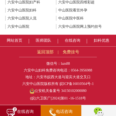
六安中山医院妇产科
六安中山医院四维彩超
六安中山医院妇科
中山医院看宫外孕
六安中山医院人流
中山医院中医科
六安中山医院
六安中山医院网上预约挂号
网站首页
医师团队
在线咨询
妇科优惠
返回顶部
|
免费挂号
微信号：lazs88
六安中山妇科免费咨询电话：
0564-3956988
地址：六安市皖西大道与迎宾大道交叉口
六安中山医院版权所有
皖ICP备16010564号-1
公安机关备案号 34150102000080
(皖)六卫医广[2024]第01 -16-1518号
在线咨询
电话咨询