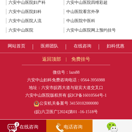
六安中山医院妇产科
六安中山医院四维彩超
六安中山医院妇科
中山医院看宫外孕
六安中山医院人流
中山医院中医科
六安中山医院
六安中山医院网上预约挂号
网站首页
医师团队
在线咨询
妇科优惠
返回顶部
|
免费挂号
微信号：lazs88
六安中山妇科免费咨询电话：
0564-3956988
地址：六安市皖西大道与迎宾大道交叉口
六安中山医院版权所有
皖ICP备16010564号-1
公安机关备案号 34150102000080
(皖)六卫医广[2024]第01 -16-1518号
在线咨询
电话咨询