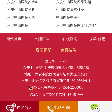
六安中山医院妇产科
六安中山医院四维彩超
六安中山医院妇科
中山医院看宫外孕
六安中山医院人流
中山医院中医科
六安中山医院
六安中山医院网上预约挂号
网站首页
医师团队
在线咨询
妇科优惠
返回顶部
|
免费挂号
微信号：lazs88
六安中山妇科免费咨询电话：
0564-3956988
地址：六安市皖西大道与迎宾大道交叉口
六安中山医院版权所有
皖ICP备16010564号-1
公安机关备案号 34150102000080
(皖)六卫医广[2024]第01 -16-1518号
在线咨询
电话咨询