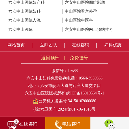
六安中山医院妇产科
六安中山医院四维彩超
六安中山医院妇科
中山医院看宫外孕
六安中山医院人流
中山医院中医科
六安中山医院
六安中山医院网上预约挂号
网站首页
医师团队
在线咨询
妇科优惠
返回顶部
|
免费挂号
微信号：lazs88
六安中山妇科免费咨询电话：
0564-3956988
地址：六安市皖西大道与迎宾大道交叉口
六安中山医院版权所有
皖ICP备16010564号-1
公安机关备案号 34150102000080
(皖)六卫医广[2024]第01 -16-1518号
在线咨询
电话咨询