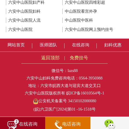
六安中山医院妇产科
六安中山医院四维彩超
六安中山医院妇科
中山医院看宫外孕
六安中山医院人流
中山医院中医科
六安中山医院
六安中山医院网上预约挂号
网站首页
医师团队
在线咨询
妇科优惠
返回顶部
|
免费挂号
微信号：lazs88
六安中山妇科免费咨询电话：
0564-3956988
地址：六安市皖西大道与迎宾大道交叉口
六安中山医院版权所有
皖ICP备16010564号-1
公安机关备案号 34150102000080
(皖)六卫医广[2024]第01 -16-1518号
在线咨询
电话咨询